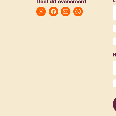
Deel dit evenement
H