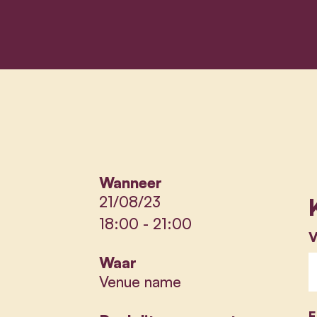
Wanneer
21/08/23
18:00
-
21:00
V
Waar
Venue name
E